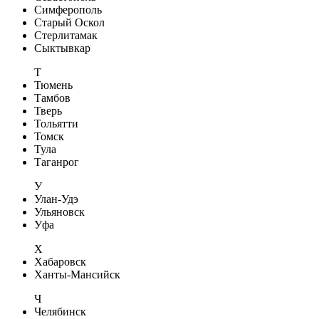
Симферополь
Старый Оскол
Стерлитамак
Сыктывкар
Т
Тюмень
Тамбов
Тверь
Тольятти
Томск
Тула
Таганрог
У
Улан-Удэ
Ульяновск
Уфа
Х
Хабаровск
Ханты-Мансийск
Ч
Челябинск