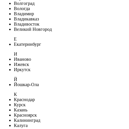
Волгоград
Вологда
Владимир
Владикавказ
Владивосток
Великий Новгород
Е
Екатеринбург
И
Иваново
Ижевск
Иркутск
Й
Йошкар-Ола
К
Краснодар
Курск
Казань
Красноярск
Калининград
Калуга