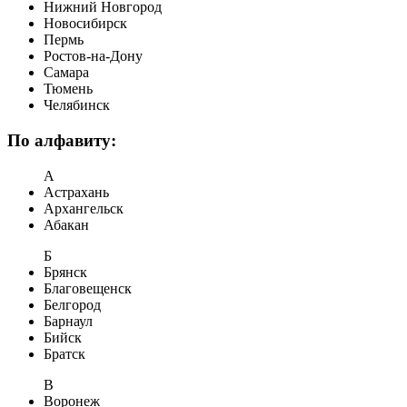
Нижний Новгород
Новосибирск
Пермь
Ростов-на-Дону
Самара
Тюмень
Челябинск
По алфавиту:
А
Астрахань
Архангельск
Абакан
Б
Брянск
Благовещенск
Белгород
Барнаул
Бийск
Братск
В
Воронеж