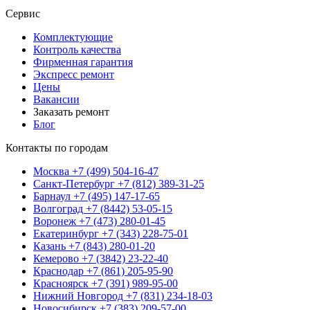
Сервис
Комплектующие
Контроль качества
Фирменная гарантия
Экспресс ремонт
Цены
Вакансии
Заказать ремонт
Блог
Контакты по городам
Москва
+7 (499) 504-16-47
Санкт-Петербург
+7 (812) 389-31-25
Барнаул
+7 (495) 147-17-65
Волгоград
+7 (8442) 53-05-15
Воронеж
+7 (473) 280-01-45
Екатеринбург
+7 (343) 228-75-01
Казань
+7 (843) 280-01-20
Кемерово
+7 (3842) 23-22-40
Краснодар
+7 (861) 205-95-90
Красноярск
+7 (391) 989-95-00
Нижний Новгород
+7 (831) 234-18-03
Новосибирск
+7 (383) 209-57-00