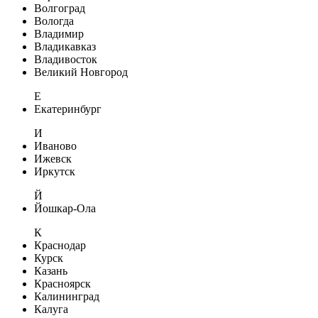
Волгоград
Вологда
Владимир
Владикавказ
Владивосток
Великий Новгород
Е
Екатеринбург
И
Иваново
Ижевск
Иркутск
Й
Йошкар-Ола
К
Краснодар
Курск
Казань
Красноярск
Калининград
Калуга