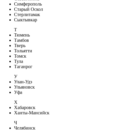
Симферополь
Старый Оскол
Стерлитамак
Сыктывкар
Т
Тюмень
Тамбов
Тверь
Тольятти
Томск
Тула
Таганрог
У
Улан-Удэ
Ульяновск
Уфа
Х
Хабаровск
Ханты-Мансийск
Ч
Челябинск