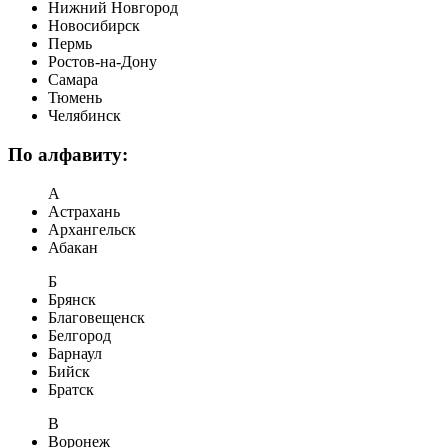
Нижний Новгород
Новосибирск
Пермь
Ростов-на-Дону
Самара
Тюмень
Челябинск
По алфавиту:
А
Астрахань
Архангельск
Абакан
Б
Брянск
Благовещенск
Белгород
Барнаул
Бийск
Братск
В
Воронеж