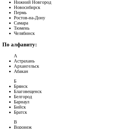
Нижний Новгород
Новосибирск
Пермь
Ростов-на-Дону
Самара
Тюмень
Челябинск
По алфавиту:
А
Астрахань
Архангельск
Абакан
Б
Брянск
Благовещенск
Белгород
Барнаул
Бийск
Братск
В
Воронеж