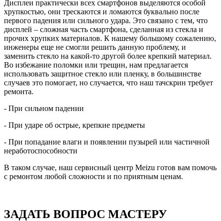
Дисплеи практически всех смартфонов выделяются особой
хрупкостью, они трескаются и ломаются буквально после
первого падения или сильного удара. Это связано с тем, что
дисплей – сложная часть смартфона, сделанная из стекла и
прочих хрупких материалов. К нашему большому сожалению,
инженеры еще не смогли решить данную проблему, и
заменить стекло на какой-то другой более крепкий материал.
Во избежание поломки или трещин, нам предлагается
использовать защитное стекло или пленку, в большинстве
случаев это помогает, но случается, что наш тачскрин требует
ремонта.
- При сильном падении
- При ударе об острые, крепкие предметы
- При попадание влаги и появлении пузырей или частичной
неработоспособности
В таком случае, наш сервисный центр Meizu готов вам помочь
с ремонтом любой сложности и по приятным ценам.
ЗАДАТЬ ВОПРОС МАСТЕРУ