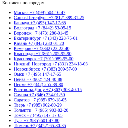
Контакты по городам
Москва
+7 (499) 504-16-47
Санкт-Петербург
+7 (812) 389-31-25
Барнаул
+7 (495) 147-17-65
Волгоград
+7 (8442) 53-05-15
Воронеж
+7 (473) 280-01-45
Екатеринбург
+7 (343) 228-75-01
Казань
+7 (843) 280-01-20
Кемерово
+7 (3842) 23-22-40
Краснодар
+7 (861) 205-95-90
Красноярск
+7 (391) 989-95-00
Нижний Новгород
+7 (831) 234-18-03
Новосибирск
+7 (383) 209-57-00
Омск
+7 (495) 147-17-65
Пенза
+7 (902) 424-40-88
Пермь
+7 (342) 255-39-80
Ростов-на-Дону
+7 (863) 303-40-15
Самара
+7 (846) 234-01-50
Саратов
+7 (985) 679-18-05
Тверь
+7 (985) 902-80-29
Тольятти
+7 (985) 903-82-20
Томск
+7 (495) 147-17-65
Тула
+7 (985) 601-47-80
Тюмень
+7 (3452) 65-80-35