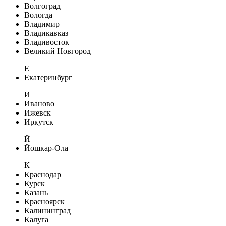
Волгоград
Вологда
Владимир
Владикавказ
Владивосток
Великий Новгород
Е
Екатеринбург
И
Иваново
Ижевск
Иркутск
Й
Йошкар-Ола
К
Краснодар
Курск
Казань
Красноярск
Калининград
Калуга