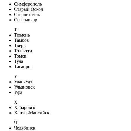
Симферополь
Старый Оскол
Стерлитамак
Сыктывкар
Т
Тюмень
Тамбов
Тверь
Тольятти
Томск
Тула
Таганрог
У
Улан-Удэ
Ульяновск
Уфа
Х
Хабаровск
Ханты-Мансийск
Ч
Челябинск