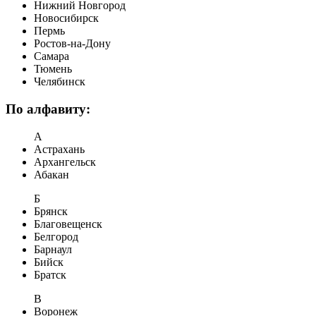
Нижний Новгород
Новосибирск
Пермь
Ростов-на-Дону
Самара
Тюмень
Челябинск
По алфавиту:
А
Астрахань
Архангельск
Абакан
Б
Брянск
Благовещенск
Белгород
Барнаул
Бийск
Братск
В
Воронеж