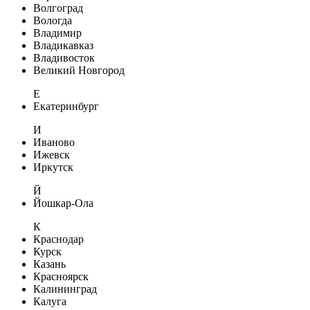
Волгоград
Вологда
Владимир
Владикавказ
Владивосток
Великий Новгород
Е
Екатеринбург
И
Иваново
Ижевск
Иркутск
Й
Йошкар-Ола
К
Краснодар
Курск
Казань
Красноярск
Калининград
Калуга