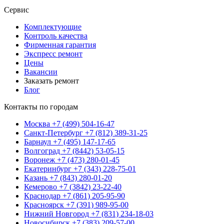
Сервис
Комплектующие
Контроль качества
Фирменная гарантия
Экспресс ремонт
Цены
Вакансии
Заказать ремонт
Блог
Контакты по городам
Москва
+7 (499) 504-16-47
Санкт-Петербург
+7 (812) 389-31-25
Барнаул
+7 (495) 147-17-65
Волгоград
+7 (8442) 53-05-15
Воронеж
+7 (473) 280-01-45
Екатеринбург
+7 (343) 228-75-01
Казань
+7 (843) 280-01-20
Кемерово
+7 (3842) 23-22-40
Краснодар
+7 (861) 205-95-90
Красноярск
+7 (391) 989-95-00
Нижний Новгород
+7 (831) 234-18-03
Новосибирск
+7 (383) 209-57-00