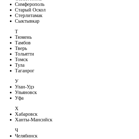
Симферополь
Старый Оскол
Стерлитамак
Сыктывкар
Т
Тюмень
Тамбов
Тверь
Тольятти
Томск
Тула
Таганрог
У
Улан-Удэ
Ульяновск
Уфа
Х
Хабаровск
Ханты-Мансийск
Ч
Челябинск