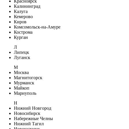
Красноярск
Калининград
Калуга
Кемерово
Киров
Комсомольск-на-Амуре
Кострома
Курган
Л
Липецк
Луганск
М
Москва
Магнитогорск
Мурманск
Майкоп
Мариуполь
Н
Нижний Новгород
Новосибирск
Набережные Челны
Нижний Тагил
Новокузнецк