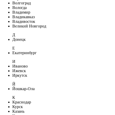
Волгоград
Вологда
Владимир
Владикавказ
Владивосток
Великий Новгород
Д
Донецк
Е
Екатеринбург
И
Иваново
Ижевск
Иркутск
Й
Йошкар-Ола
К
Краснодар
Курск
Казань