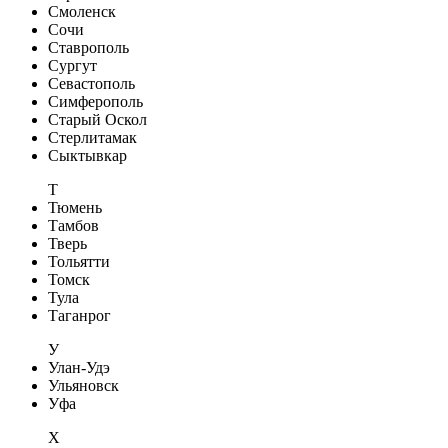
Смоленск
Сочи
Ставрополь
Сургут
Севастополь
Симферополь
Старый Оскол
Стерлитамак
Сыктывкар
Т
Тюмень
Тамбов
Тверь
Тольятти
Томск
Тула
Таганрог
У
Улан-Удэ
Ульяновск
Уфа
Х