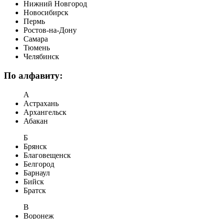
Нижний Новгород
Новосибирск
Пермь
Ростов-на-Дону
Самара
Тюмень
Челябинск
По алфавиту:
А
Астрахань
Архангельск
Абакан
Б
Брянск
Благовещенск
Белгород
Барнаул
Бийск
Братск
В
Воронеж