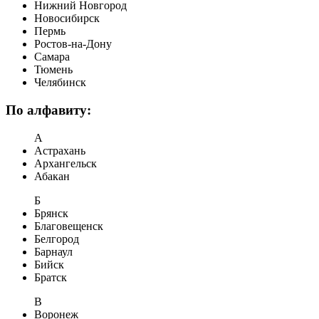
Нижний Новгород
Новосибирск
Пермь
Ростов-на-Дону
Самара
Тюмень
Челябинск
По алфавиту:
А
Астрахань
Архангельск
Абакан
Б
Брянск
Благовещенск
Белгород
Барнаул
Бийск
Братск
В
Воронеж