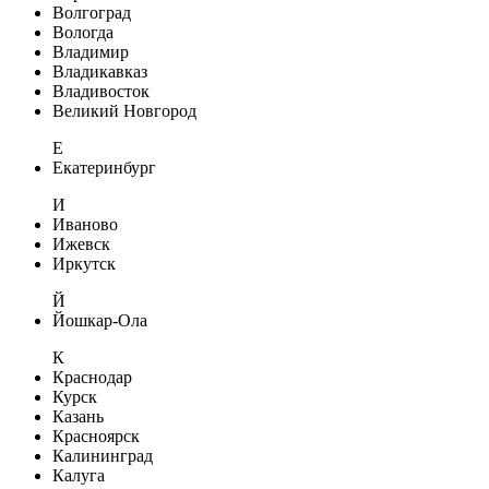
Волгоград
Вологда
Владимир
Владикавказ
Владивосток
Великий Новгород
Е
Екатеринбург
И
Иваново
Ижевск
Иркутск
Й
Йошкар-Ола
К
Краснодар
Курск
Казань
Красноярск
Калининград
Калуга