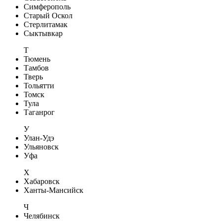
Симферополь
Старый Оскол
Стерлитамак
Сыктывкар
Т
Тюмень
Тамбов
Тверь
Тольятти
Томск
Тула
Таганрог
У
Улан-Удэ
Ульяновск
Уфа
Х
Хабаровск
Ханты-Мансийск
Ч
Челябинск