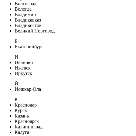
Волгоград
Вологда
Владимир
Владикавказ
Владивосток
Великий Новгород
Е
Екатеринбург
И
Иваново
Ижевск
Иркутск
Й
Йошкар-Ола
К
Краснодар
Курск
Казань
Красноярск
Калининград
Калуга