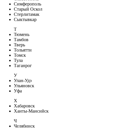
Симферополь
Старый Оскол
Стерлитамак
Сыктывкар
Т
Тюмень
Тамбов
Тверь
Тольятти
Томск
Тула
Таганрог
У
Улан-Удэ
Ульяновск
Уфа
Х
Хабаровск
Ханты-Мансийск
Ч
Челябинск