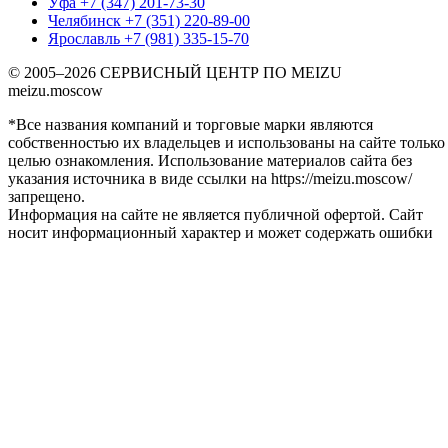
Уфа
+7 (347) 201-73-30
Челябинск
+7 (351) 220-89-00
Ярославль
+7 (981) 335-15-70
© 2005–2026 СЕРВИСНЫЙ ЦЕНТР ПО MEIZU
meizu.moscow
*Все названия компаний и торговые марки являются
собственностью их владельцев и использованы на сайте только
целью ознакомления. Использование материалов сайта без
указания источника в виде ссылки на https://meizu.moscow/
запрещено.
Информация на сайте не является публичной офертой. Сайт
носит информационный характер и может содержать ошибки