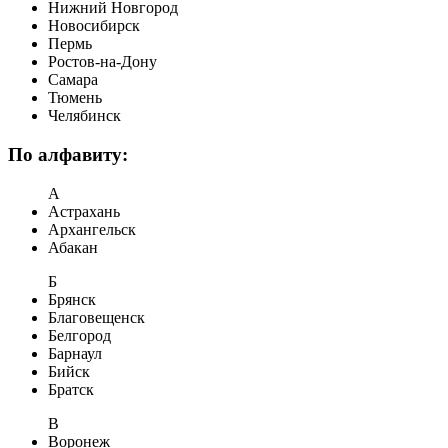
Нижний Новгород
Новосибирск
Пермь
Ростов-на-Дону
Самара
Тюмень
Челябинск
По алфавиту:
А
Астрахань
Архангельск
Абакан
Б
Брянск
Благовещенск
Белгород
Барнаул
Бийск
Братск
В
Воронеж