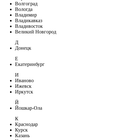
Волгоград
Вологда
Владимир
Владикавказ
Владивосток
Великий Новгород
Д
Донецк
Е
Екатеринбург
И
Иваново
Ижевск
Иркутск
Й
Йошкар-Ола
К
Краснодар
Курск
Казань