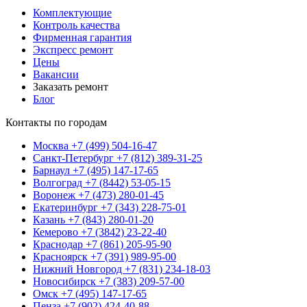
Комплектующие
Контроль качества
Фирменная гарантия
Экспресс ремонт
Цены
Вакансии
Заказать ремонт
Блог
Контакты по городам
Москва
+7 (499) 504-16-47
Санкт-Петербург
+7 (812) 389-31-25
Барнаул
+7 (495) 147-17-65
Волгоград
+7 (8442) 53-05-15
Воронеж
+7 (473) 280-01-45
Екатеринбург
+7 (343) 228-75-01
Казань
+7 (843) 280-01-20
Кемерово
+7 (3842) 23-22-40
Краснодар
+7 (861) 205-95-90
Красноярск
+7 (391) 989-95-00
Нижний Новгород
+7 (831) 234-18-03
Новосибирск
+7 (383) 209-57-00
Омск
+7 (495) 147-17-65
Пенза
+7 (902) 424-40-88