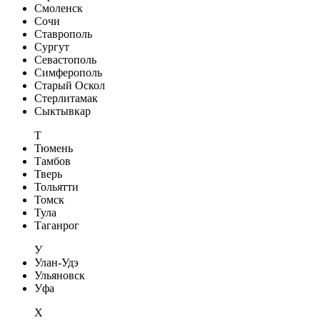
Смоленск
Сочи
Ставрополь
Сургут
Севастополь
Симферополь
Старый Оскол
Стерлитамак
Сыктывкар
Т
Тюмень
Тамбов
Тверь
Тольятти
Томск
Тула
Таганрог
У
Улан-Удэ
Ульяновск
Уфа
Х