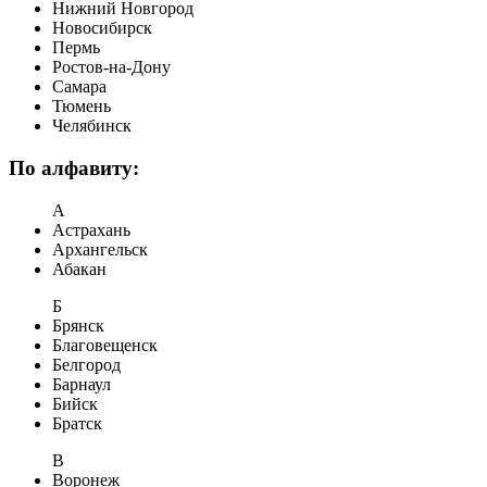
Нижний Новгород
Новосибирск
Пермь
Ростов-на-Дону
Самара
Тюмень
Челябинск
По алфавиту:
А
Астрахань
Архангельск
Абакан
Б
Брянск
Благовещенск
Белгород
Барнаул
Бийск
Братск
В
Воронеж