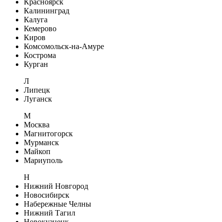
Красноярск
Калининград
Калуга
Кемерово
Киров
Комсомольск-на-Амуре
Кострома
Курган
Л
Липецк
Луганск
М
Москва
Магнитогорск
Мурманск
Майкоп
Мариуполь
Н
Нижний Новгород
Новосибирск
Набережные Челны
Нижний Тагил
Новокузнецк