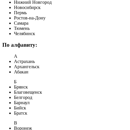
Нижний Новгород
Новосибирск
Пермь
Ростов-на-Дону
Самара
Тюмень
Челябинск
По алфавиту:
А
Астрахань
Архангельск
Абакан
Б
Брянск
Благовещенск
Белгород
Барнаул
Бийск
Братск
В
Воронеж