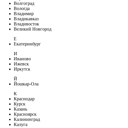
Волгоград
Вологда
Владимир
Владикавказ
Владивосток
Великий Новгород
Е
Екатеринбург
И
Иваново
Ижевск
Иркутск
Й
Йошкар-Ола
К
Краснодар
Курск
Казань
Красноярск
Калининград
Калуга