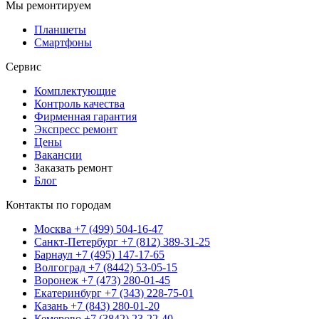
Мы ремонтируем
Планшеты
Смартфоны
Сервис
Комплектующие
Контроль качества
Фирменная гарантия
Экспресс ремонт
Цены
Вакансии
Заказать ремонт
Блог
Контакты по городам
Москва
+7 (499) 504-16-47
Санкт-Петербург
+7 (812) 389-31-25
Барнаул
+7 (495) 147-17-65
Волгоград
+7 (8442) 53-05-15
Воронеж
+7 (473) 280-01-45
Екатеринбург
+7 (343) 228-75-01
Казань
+7 (843) 280-01-20
Кемерово
+7 (3842) 23-22-40