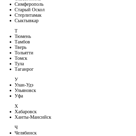
Симферополь
Старый Оскол
Стерлитамак
Сыктывкар
Т
Тюмень
Тамбов
Тверь
Тольятти
Томск
Тула
Таганрог
У
Улан-Удэ
Ульяновск
Уфа
Х
Хабаровск
Ханты-Мансийск
Ч
Челябинск