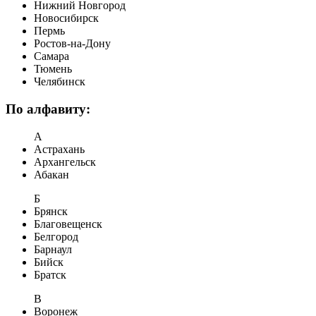
Нижний Новгород
Новосибирск
Пермь
Ростов-на-Дону
Самара
Тюмень
Челябинск
По алфавиту:
А
Астрахань
Архангельск
Абакан
Б
Брянск
Благовещенск
Белгород
Барнаул
Бийск
Братск
В
Воронеж