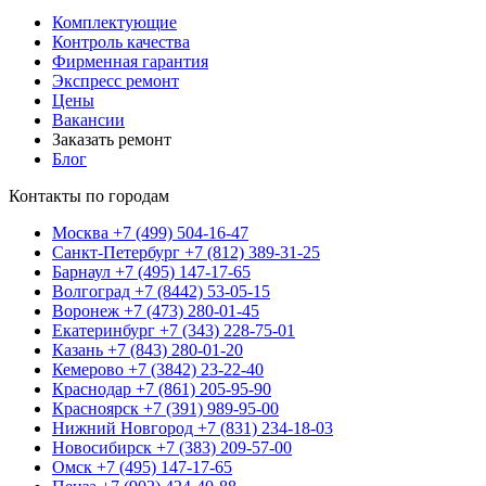
Комплектующие
Контроль качества
Фирменная гарантия
Экспресс ремонт
Цены
Вакансии
Заказать ремонт
Блог
Контакты по городам
Москва
+7 (499) 504-16-47
Санкт-Петербург
+7 (812) 389-31-25
Барнаул
+7 (495) 147-17-65
Волгоград
+7 (8442) 53-05-15
Воронеж
+7 (473) 280-01-45
Екатеринбург
+7 (343) 228-75-01
Казань
+7 (843) 280-01-20
Кемерово
+7 (3842) 23-22-40
Краснодар
+7 (861) 205-95-90
Красноярск
+7 (391) 989-95-00
Нижний Новгород
+7 (831) 234-18-03
Новосибирск
+7 (383) 209-57-00
Омск
+7 (495) 147-17-65