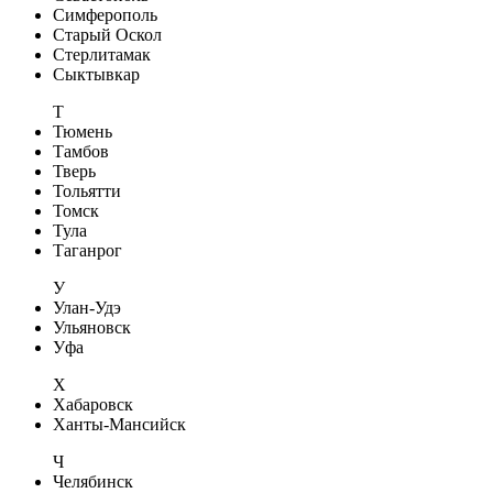
Симферополь
Старый Оскол
Стерлитамак
Сыктывкар
Т
Тюмень
Тамбов
Тверь
Тольятти
Томск
Тула
Таганрог
У
Улан-Удэ
Ульяновск
Уфа
Х
Хабаровск
Ханты-Мансийск
Ч
Челябинск