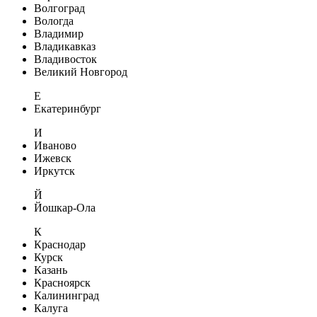
Волгоград
Вологда
Владимир
Владикавказ
Владивосток
Великий Новгород
Е
Екатеринбург
И
Иваново
Ижевск
Иркутск
Й
Йошкар-Ола
К
Краснодар
Курск
Казань
Красноярск
Калининград
Калуга