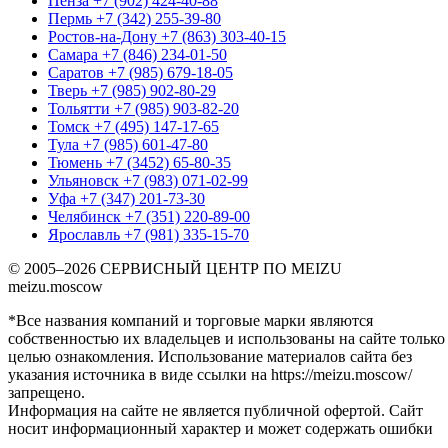
Пенза
+7 (902) 424-40-88
Пермь
+7 (342) 255-39-80
Ростов-на-Дону
+7 (863) 303-40-15
Самара
+7 (846) 234-01-50
Саратов
+7 (985) 679-18-05
Тверь
+7 (985) 902-80-29
Тольятти
+7 (985) 903-82-20
Томск
+7 (495) 147-17-65
Тула
+7 (985) 601-47-80
Тюмень
+7 (3452) 65-80-35
Ульяновск
+7 (983) 071-02-99
Уфа
+7 (347) 201-73-30
Челябинск
+7 (351) 220-89-00
Ярославль
+7 (981) 335-15-70
© 2005–2026 СЕРВИСНЫЙ ЦЕНТР ПО MEIZU
meizu.moscow
*Все названия компаний и торговые марки являются
собственностью их владельцев и использованы на сайте только
целью ознакомления. Использование материалов сайта без
указания источника в виде ссылки на https://meizu.moscow/
запрещено.
Информация на сайте не является публичной офертой. Сайт
носит информационный характер и может содержать ошибки