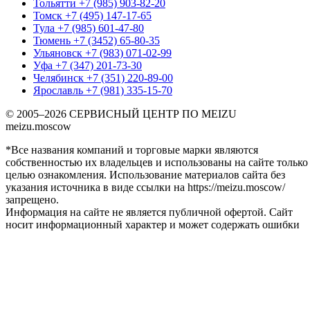
Тольятти
+7 (985) 903-82-20
Томск
+7 (495) 147-17-65
Тула
+7 (985) 601-47-80
Тюмень
+7 (3452) 65-80-35
Ульяновск
+7 (983) 071-02-99
Уфа
+7 (347) 201-73-30
Челябинск
+7 (351) 220-89-00
Ярославль
+7 (981) 335-15-70
© 2005–2026 СЕРВИСНЫЙ ЦЕНТР ПО MEIZU
meizu.moscow
*Все названия компаний и торговые марки являются
собственностью их владельцев и использованы на сайте только
целью ознакомления. Использование материалов сайта без
указания источника в виде ссылки на https://meizu.moscow/
запрещено.
Информация на сайте не является публичной офертой. Сайт
носит информационный характер и может содержать ошибки