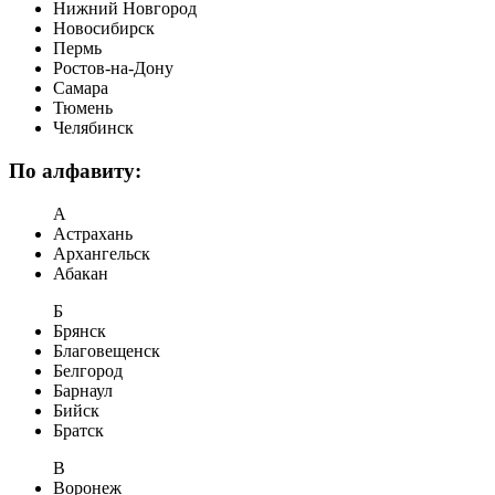
Нижний Новгород
Новосибирск
Пермь
Ростов-на-Дону
Самара
Тюмень
Челябинск
По алфавиту:
А
Астрахань
Архангельск
Абакан
Б
Брянск
Благовещенск
Белгород
Барнаул
Бийск
Братск
В
Воронеж