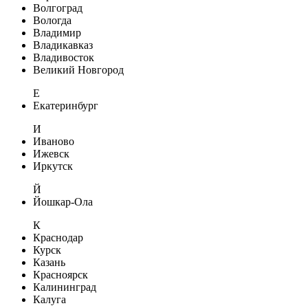
Волгоград
Вологда
Владимир
Владикавказ
Владивосток
Великий Новгород
Е
Екатеринбург
И
Иваново
Ижевск
Иркутск
Й
Йошкар-Ола
К
Краснодар
Курск
Казань
Красноярск
Калининград
Калуга