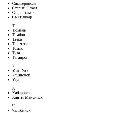
Симферополь
Старый Оскол
Стерлитамак
Сыктывкар
Т
Тюмень
Тамбов
Тверь
Тольятти
Томск
Тула
Таганрог
У
Улан-Удэ
Ульяновск
Уфа
Х
Хабаровск
Ханты-Мансийск
Ч
Челябинск